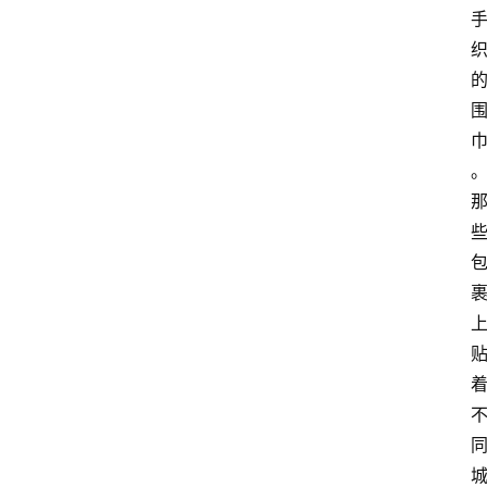
他
W
1
0
论
坛