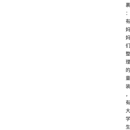
首
页
随
谈
科
技