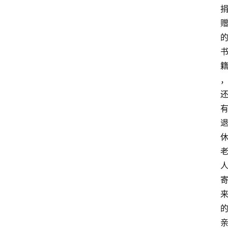
行
业
w
i
n
投稿
1
0
登录
注册
w
i
n
1
1
其