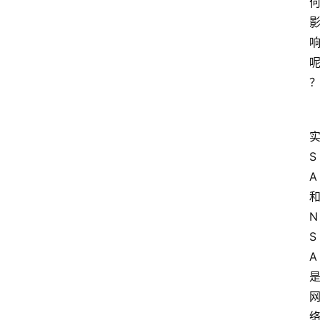
实
S
A 
和
N
S
A 