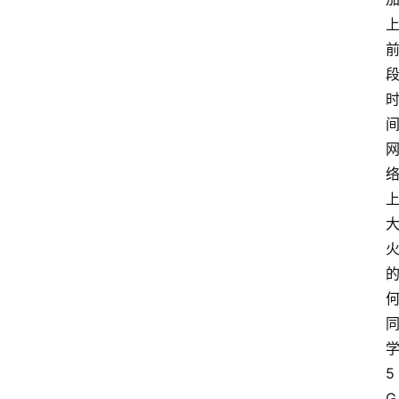
学
5
G 