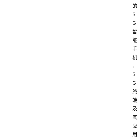
的
5
G 
5
G 