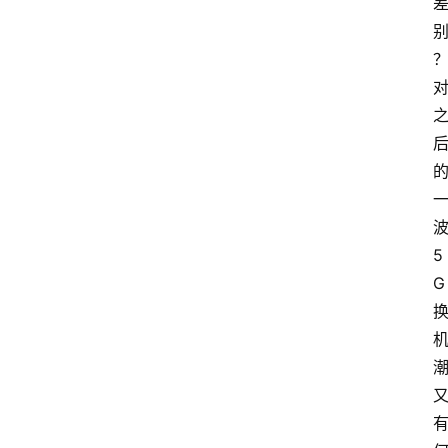
波
5
G 