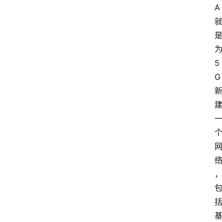
A 
为
5
G 