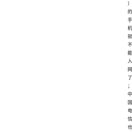
w
i
n
投稿
1
0
登录
注册
w
i
n
1
1
其
他
W
1