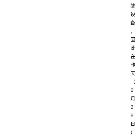
6 
月
2
6 