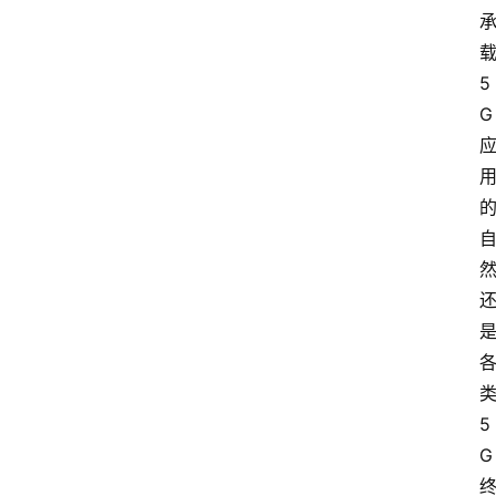
载
5
G 
类
5
G 