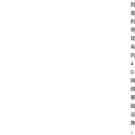
的
4
G 