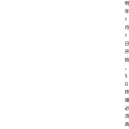
年
1 
月
1 
5
G 