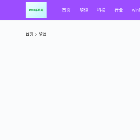
首页
随谈
科技
行业
win
首页
随谈