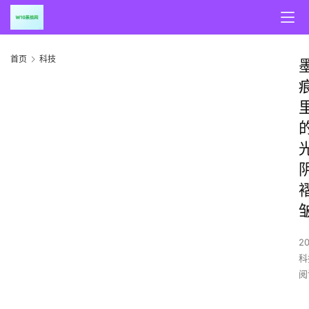
首页
科技
20
科
阅