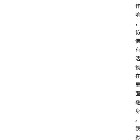
行
业
w
i
n
投稿
1
0
登录
注册
w
i
n
1
1
其