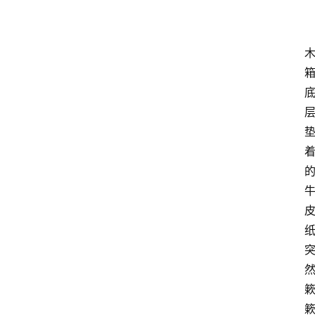
首
页
随
谈
科
技