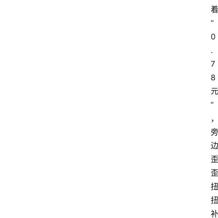
着
“
0
.
7
8 
”