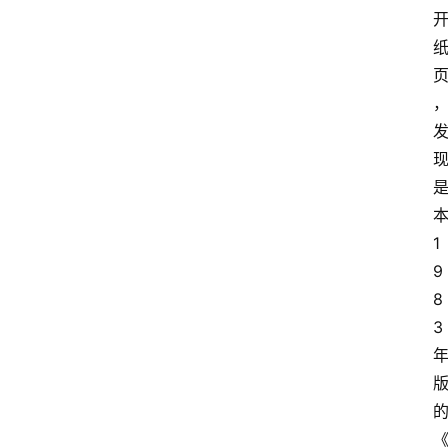
他
W
1
0
论
坛
本
1
9
8
3 