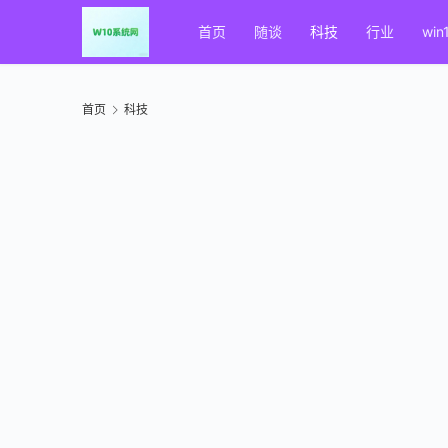
首页
随谈
科技
行业
win
首页
科技