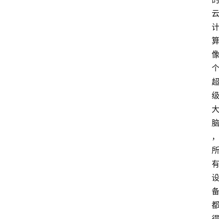
首
页
随
谈
科
技
行