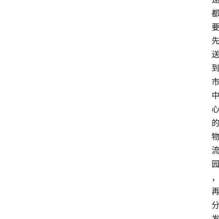
1
0
论
坛