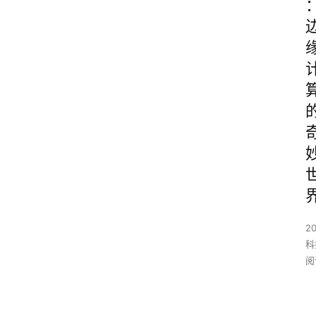
20
科
阅