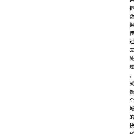
业
w
i
n
投稿
1
0
登录
注册
w
i
n
1
1
其
他
W