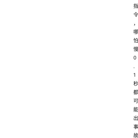
慢
0
.
1 