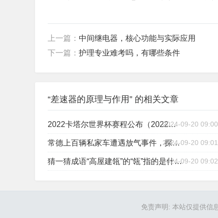
上一篇：
中间继电器，核心功能与实际应用
下一篇：
护理专业难考吗，有哪些条件
“差速器的原理与作用” 的相关文章
2024-09-20 09:00
2022卡塔尔世界杯赛程公布（2022卡塔尔世界杯赛程时间表打印北京时间）
2024-09-20 09:01
常德上百辆私家车遭遇放气事件，探究背后的原因与应对之策-常德上百辆私家车被放气
2024-09-20 09:02
猜一猜成语“高屋建瓴”的“瓴”指的是什么？（高屋建瓴里的瓴是什么意思）
免责声明: 本站仅提供