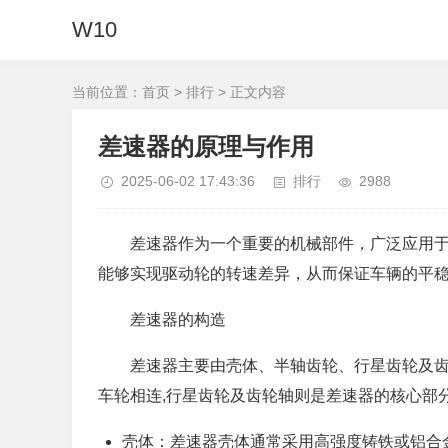
W10
当前位置：
首页
>
排行
> 正文内容
差速器的原理与作用
2025-06-02 17:43:36
排行
2988
差速器作为一个重要的机械部件，广泛应用
能够实现驱动轮的转速差异，从而保证车辆的平
差速器的构造
差速器主要由壳体、半轴齿轮、行星齿轮及
车轮相连,行星齿轮及齿轮轴则是差速器的核心部
壳体：差速器壳体通常采用高强度铸铁或铝合