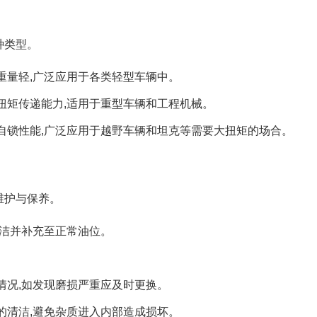
种类型。
重量轻,广泛应用于各类轻型车辆中。
扭矩传递能力,适用于重型车辆和工程机械。
自锁性能,广泛应用于越野车辆和坦克等需要大扭矩的场合。
维护与保养。
清洁并补充至正常油位。
情况,如发现磨损严重应及时更换。
的清洁,避免杂质进入内部造成损坏。