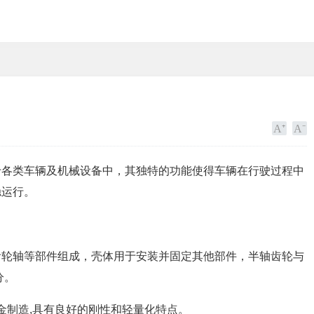
于各类车辆及机械设备中，其独特的功能使得车辆在行驶过程中
稳运行。
齿轮轴等部件组成，壳体用于安装并固定其他部件，半轴齿轮与
分。
金制造,具有良好的刚性和轻量化特点。