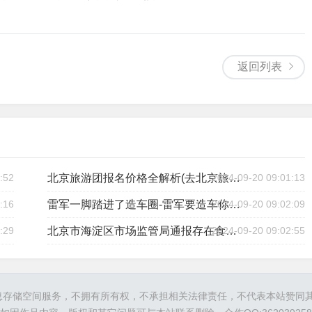
返回列表
:52
2024-09-20 09:01:13
北京旅游团报名价格全解析(去北京旅游团报名价格表一个人多少钱啊)
:16
2024-09-20 09:02:09
雷军一脚踏进了造车圈-雷军要造车你知道吗
:29
2024-09-20 09:02:55
北京市海淀区市场监管局通报存在食品安全问题被查处的餐饮单位 （2023年第十一期）
信息存储空间服务，不拥有所有权，不承担相关法律责任，不代表本站赞同