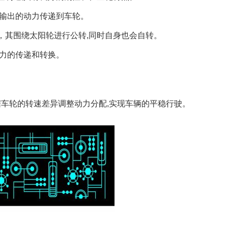
器输出的动力传递到车轮。
，其围绕太阳轮进行公转,同时自身也会自转。
动力的传递和转换。
车轮的转速差异调整动力分配,实现车辆的平稳行驶。