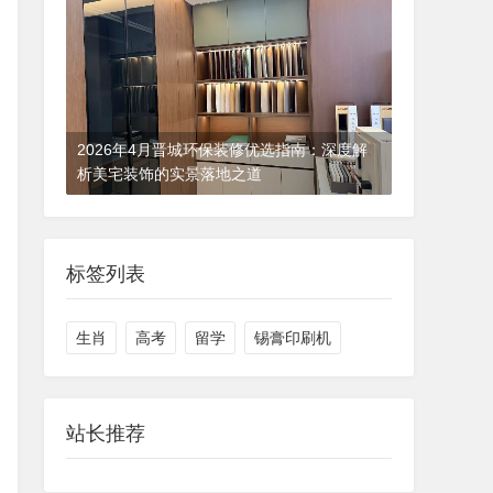
2026年4月晋城环保装修优选指南：深度解
析美宅装饰的实景落地之道
2026-05-03 01:33:36
排行
标签列表
生肖
高考
留学
锡膏印刷机
站长推荐