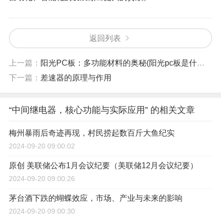
返回列表
上一篇：
阳光PC板：多功能材料的奥秘(阳光pc板是什么材料)
下一篇：
差速器的原理与作用
“中间继电器，核心功能与实际应用” 的相关文章
梅州暴雨后奇迹再现，村民捞起数百斤大鱼纪实
2024-09-20 09:00:02
原创 美联储公布1月会议纪要（美联储12月会议纪要）
2024-09-20 09:00:26
茅台酒下跌的蝴蝶效应，市场、产业与未来的影响
2024-09-20 09:00:30