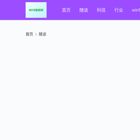
首页
随谈
科技
行业
win
首页
随谈