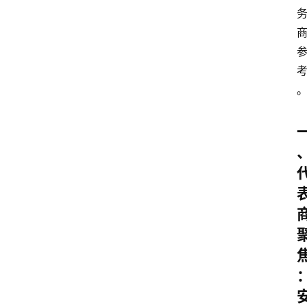
科
技
行
业
w
i
n
投稿
1
0
登录
注册
w
i
n
1
1