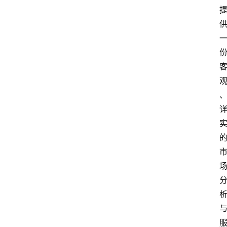
首
页
随
谈