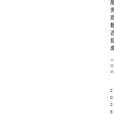
20
随
阅
2
0
2
6