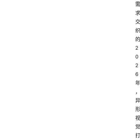
2
0
2
6