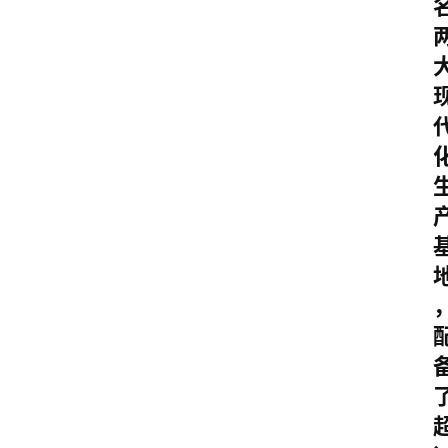
首
页
随
谈