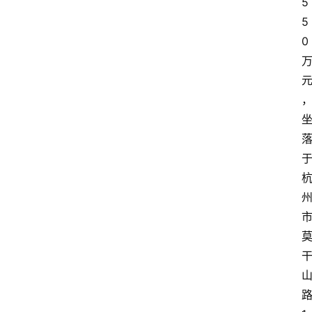
5
5
0