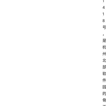
1
4
1
8