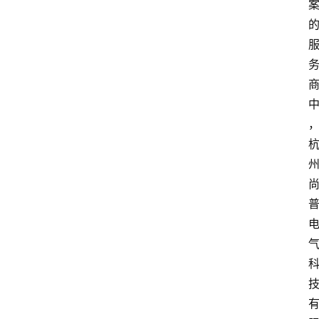
科
技
行
业
w
i
n
投稿
1
0
登录
注册
w
i
n
1
1