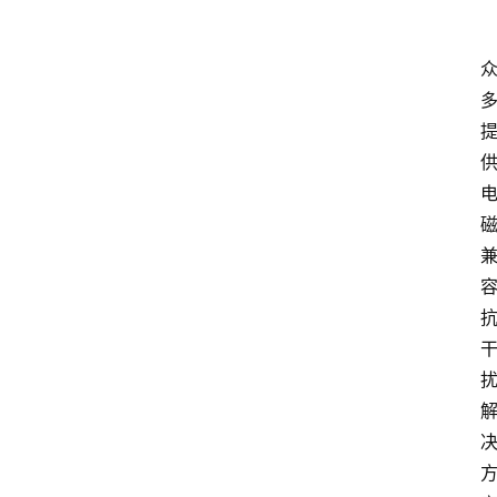
首
页
随
谈