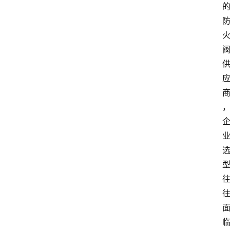
首
页
随
谈