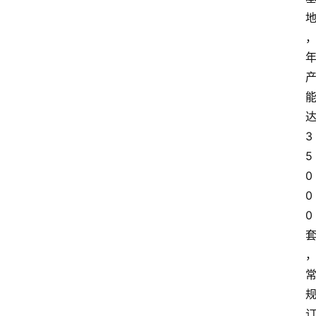
3
5
0
0
0