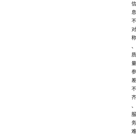
科
技
行
业
w
i
n
投稿
1
0
登录
注册
w
i
n
1
1