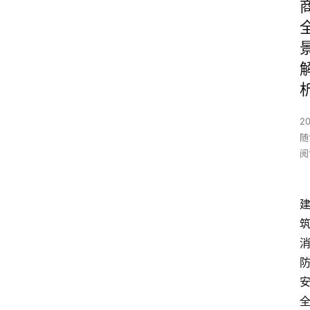
20
随
阅