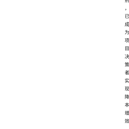
科
技
行
业
w
i
n
投稿
1
0
登录
注册
w
i
n
1
1