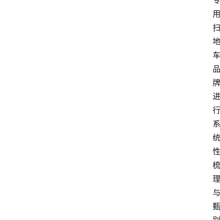
首
页
随
谈