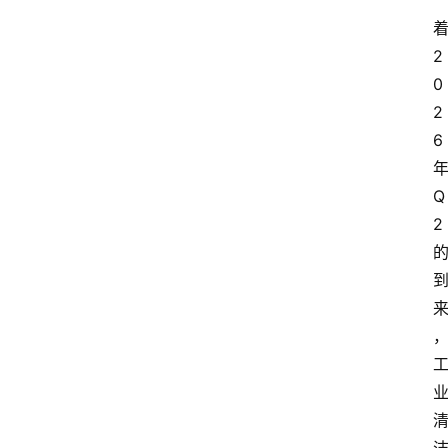
2
0
2
6
Q
2