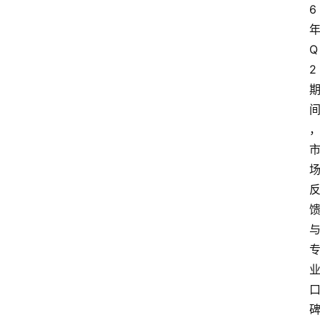
6
Q
2