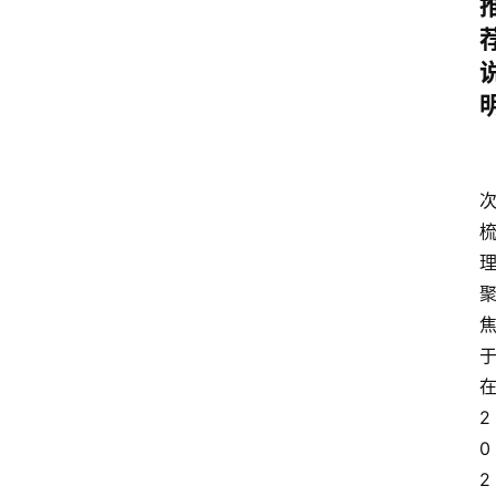
2
0
2