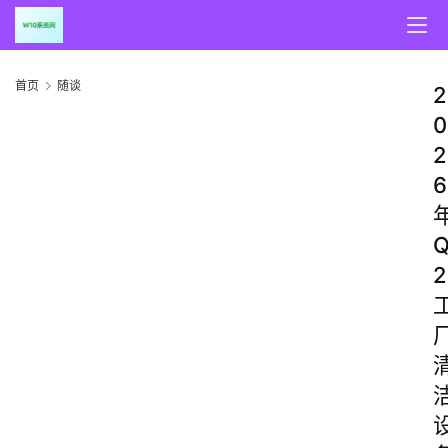
首页
随谈
2
0
2
6
2