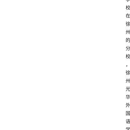
首
页
随
谈