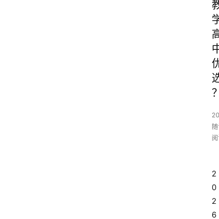
20
随
阅
2
0
2
6