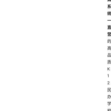
K
1
2