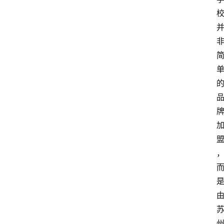
科
技
行
业
w
i
n
投稿
1
0
登录
注册
w
i
n
1
1